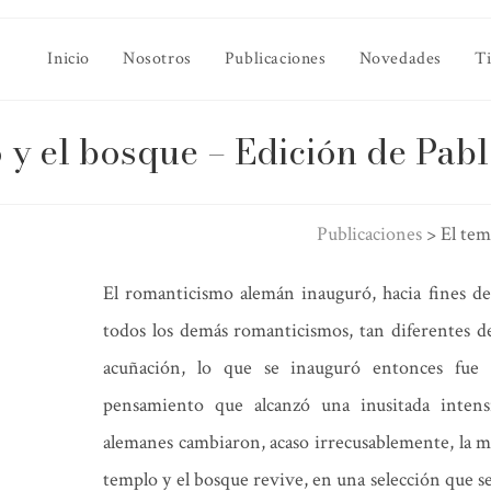
Inicio
Nosotros
Publicaciones
Novedades
T
 y el bosque – Edición de Pab
Publicaciones
>
El tem
El romanticismo alemán inauguró, hacia fines del
todos los demás romanticismos, tan diferentes de
acuñación, lo que se inauguró entonces fue
pensamiento que alcanzó una inusitada intensi
alemanes cambiaron, acaso irrecusablemente, la ma
templo y el bosque revive, en una selección que se