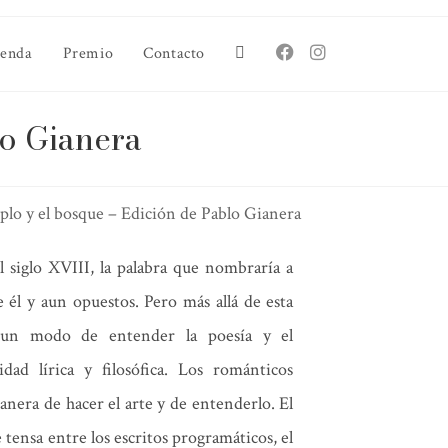
ienda
Premio
Contacto
lo Gianera
plo y el bosque – Edición de Pablo Gianera
 siglo XVIII, la palabra que nombraría a
 él y aun opuestos. Pero más allá de esta
 un modo de entender la poesía y el
dad lírica y filosófica. Los románticos
nera de hacer el arte y de entenderlo. El
 tensa entre los escritos programáticos, el