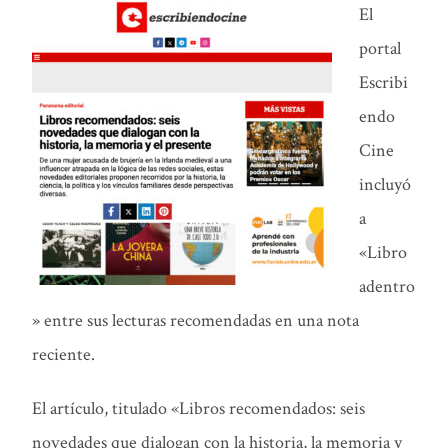
El
portal
Escribi
endo
Cine
incluyó
a
«Libro
adentro
» entre sus lecturas recomendadas en una nota
reciente.
El artículo, titulado «Libros recomendados: seis
novedades que dialogan con la historia, la memoria y