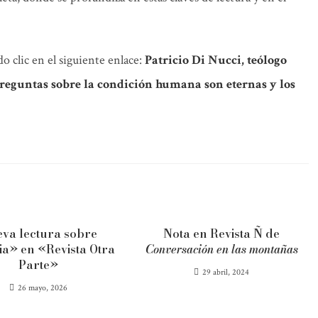
o clic en el siguiente enlace:
Patricio Di Nucci, teólogo
reguntas sobre la condición humana son eternas y los
va lectura sobre
Nota en Revista Ñ de
ia» en «Revista Otra
Conversación en las montañas
Parte»
29 abril, 2024
26 mayo, 2026