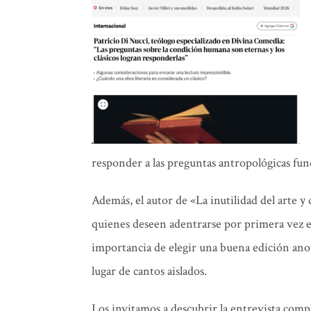
responder a las preguntas antropológicas fu
Además, el autor de «La inutilidad del arte y
quienes deseen adentrarse por primera vez e
importancia de elegir una buena edición ano
lugar de cantos aislados.
Los invitamos a descubrir la entrevista compl