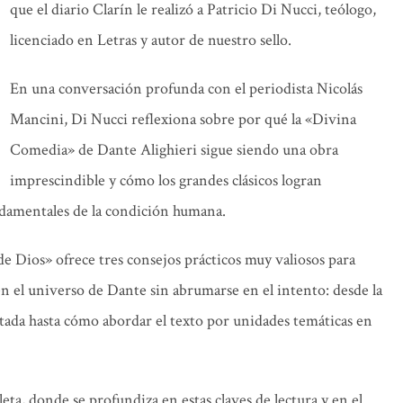
que el diario Clarín le realizó a Patricio Di Nucci, teólogo,
licenciado en Letras y autor de nuestro sello.
En una conversación profunda con el periodista Nicolás
Mancini, Di Nucci reflexiona sobre por qué la «Divina
Comedia» de Dante Alighieri sigue siendo una obra
imprescindible y cómo los grandes clásicos logran
ndamentales de la condición humana.
 de Dios» ofrece tres consejos prácticos muy valiosos para
n el universo de Dante sin abrumarse en el intento: desde la
tada hasta cómo abordar el texto por unidades temáticas en
eta, donde se profundiza en estas claves de lectura y en el